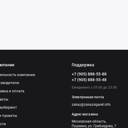
омпании
Поддержка
+7 (905) 888-55-88
ельность компании
+7 (905) 888-55-48
изводители
Ежедневно с 09.00 до 23.00
авка и оплата
Электронная почта
акты
zakaz@zakazsigaret.info
выбирают
Адрес магазина
и проекты
Московская область,
сти
Пушкино, ул. Грибоедова, 7