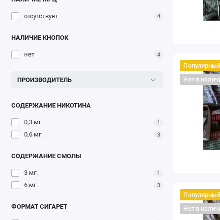
отсутствует
4
НАЛИЧИЕ КНОПОК
нет
4
Популярны
Нет в налич
ПРОИЗВОДИТЕЛЬ
СОДЕРЖАНИЕ НИКОТИНА
0,3 мг.
1
0,6 мг.
3
СОДЕРЖАНИЕ СМОЛЫ
3 мг.
1
6 мг.
3
Популярны
ФОРМАТ СИГАРЕТ
Нет в налич