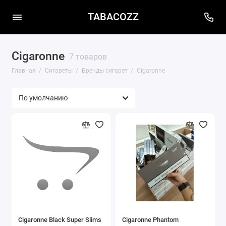
TABACOZZ
Cigaronne
7 товаров
Главная
Сигареты
Бренды сигарет
Cigaronne
Cigaronne Black Super Slims
Cigaronne Phantom