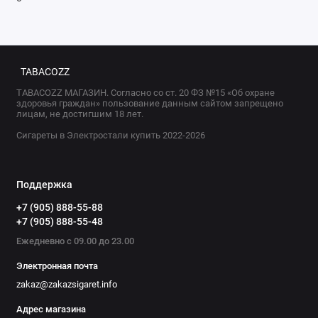
TABACOZZ
TABACOZZ МАГАЗИН. Согласно со ст. 20 ФЗ №15 «Об охране
здоровья граждан» пользование данным сайтом запрещено
лицам, не достигшим 18 лет.
Сигареты в Электростали купить 2022-2026
Поддержка
+7 (905) 888-55-88
+7 (905) 888-55-48
Ежедневно с 09.00 до 23.00
Электронная почта
zakaz@zakazsigaret.info
Адрес магазина